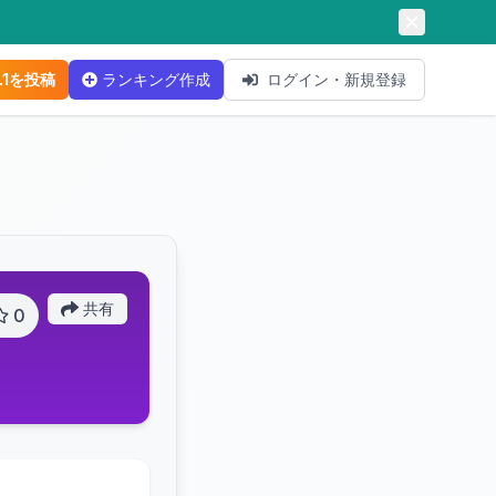
.1を投稿
ランキング作成
ログイン・新規登録
共有
0