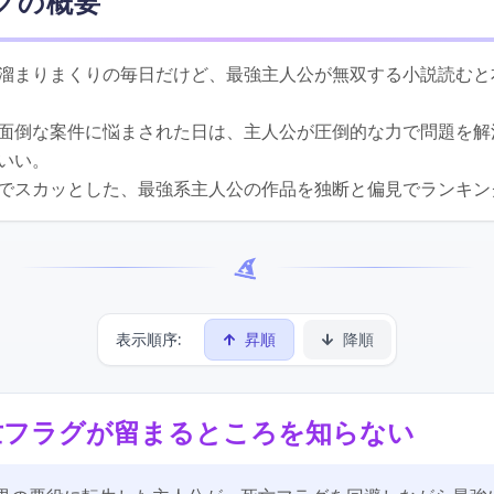
グの概要
溜まりまくりの毎日だけど、最強主人公が無双する小説読むと
面倒な案件に悩まされた日は、主人公が圧倒的な力で問題を解
いい。
でスカッとした、最強系主人公の作品を独断と偏見でランキン
表示順序:
昇順
降順
覧
亡フラグが留まるところを知らない