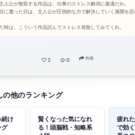
主人公が無双する作品は、仕事のストレス解消に最適だわ。
目に遭った日は、主人公が圧倒的な力で解決していく展開を読
た時は、こういう作品読んでストレス発散してみてくれ。
共有
2
0
んの他のランキング
み続け
賢くなった気になれ
疲れた
ング
る！頭脳戦・知略系
で効く