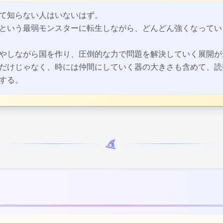
ビュー：
て知らない人はいないはず。
という最弱モンスターに転生しながら、どんどん強くなってい
やしながら国を作り、圧倒的な力で問題を解決していく展開が
だけじゃなく、時には仲間にしていく器の大きさも含めて、読
する。