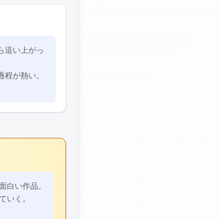
ら這い上がっ
過程が熱い。
面白い作品。
ていく。