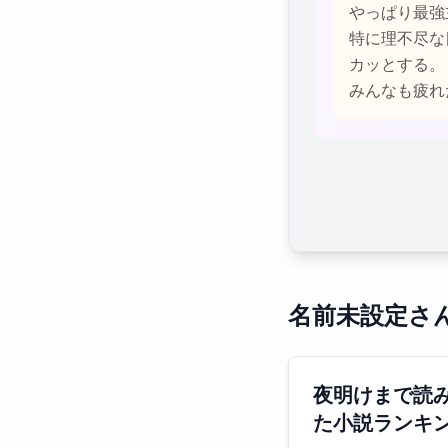
やっぱり最強
特に理不尽な
カッとする。
みんなも疲れ
名前未設定さ
夜明けまで読
た小説ランキ