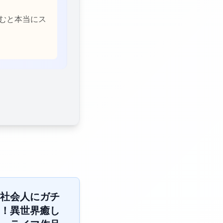
むと本当にス
社会人にガチ
！異世界癒し